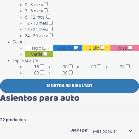
0 - 3 mesi
3 - 6 mesi
6 - 12 mesi
12 - 18 mesi
18 - 24 mesi
24 - 36 mesi
Colori
Nero
Azzurro
Giallo
Rosa
Verde
Taglia scarpe
18
00
00
00
00
00
MOSTRA 90 RISULTATI
Asientos para auto
22
productos
Ordina per: