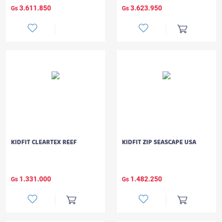
3.611.850
3.623.950
Gs
Gs
KIDFIT CLEARTEX REEF
KIDFIT ZIP SEASCAPE USA
1.331.000
1.482.250
Gs
Gs