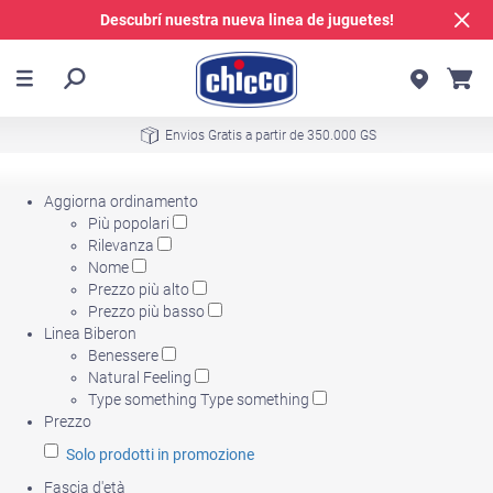
Descubrí nuestra nueva linea de juguetes!
Envios Gratis a partir de 350.000 GS
Aggiorna ordinamento
Più popolari
Rilevanza
Nome
Prezzo più alto
Prezzo più basso
Linea Biberon
Benessere
Natural Feeling
Type something Type something
Prezzo
Solo prodotti in promozione
Fascia d'età