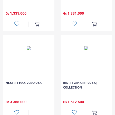
1.331.000
1.331.000
Gs
Gs
NEXTFIT MAX VERO USA
KIDFIT ZIP AIR PLUS Q.
COLLECTION
3.388.000
1.512.500
Gs
Gs