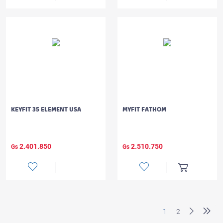
KEYFIT 35 ELEMENT USA
MYFIT FATHOM
2.401.850
2.510.750
Gs
Gs
1
2