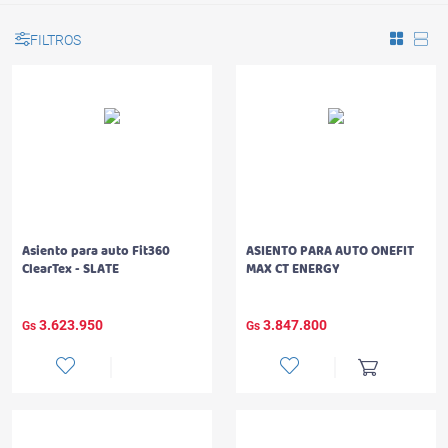
FILTROS
Asiento para auto Fit360
ASIENTO PARA AUTO ONEFIT
ClearTex - SLATE
MAX CT ENERGY
3.623.950
3.847.800
Gs
Gs