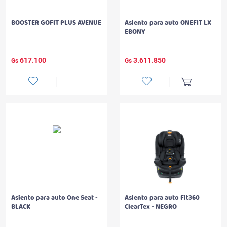
BOOSTER GOFIT PLUS AVENUE
Asiento para auto ONEFIT LX
EBONY
617.100
3.611.850
Gs
Gs
Asiento para auto One Seat -
Asiento para auto Fit360
BLACK
ClearTex - NEGRO