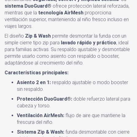
sistema DuoGuard®
ofrece protección lateral reforzada,
mientras que la
tecnología AirMesh
proporciona
ventilación superior, manteniendo al niño fresco incluso en
viajes largos.
El diseño
Zip & Wash
permite desmontar la funda con un
simple cierre tipo zip para
lavado rápido y práctico
, ideal
para familias activas. Su respaldo ajustable y desmontable
permite usarlo como asiento con respaldo o booster,
adaptándose al crecimiento del niño.
Características principales:
Asiento 2 en 1:
respaldo ajustable o modo booster
sin respaldo.
Protección DuoGuard®:
doble refuerzo lateral para
cabeza y torso.
Ventilación AirMesh:
flujo de aire que mantiene la
frescura del niño.
Sistema Zip & Wash:
funda desmontable con cierre