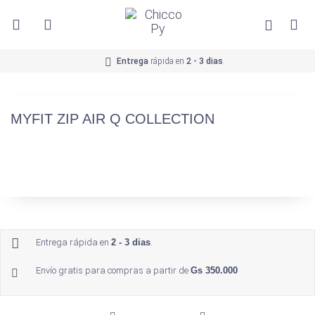
Entrega
rápida en
2 - 3 dias
.
MYFIT ZIP AIR Q COLLECTION
Entrega rápida en
2 - 3 dias
.
Envío gratis para compras a partir de
Gs 350.000