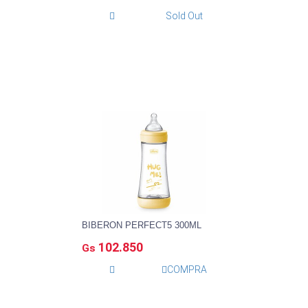
Sold Out
BIBERON PERFECT5 300ML
102.850
Gs
COMPRA