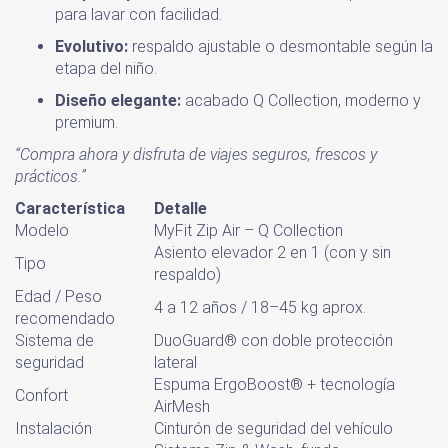
para lavar con facilidad.
Evolutivo:
respaldo ajustable o desmontable según la
etapa del niño.
Diseño elegante:
acabado Q Collection, moderno y
premium.
“Compra ahora y disfruta de viajes seguros, frescos y
prácticos.”
Característica
Detalle
Modelo
MyFit Zip Air – Q Collection
Asiento elevador 2 en 1 (con y sin
Tipo
respaldo)
Edad / Peso
4 a 12 años / 18–45 kg aprox.
recomendado
Sistema de
DuoGuard® con doble protección
seguridad
lateral
Espuma ErgoBoost® + tecnología
Confort
AirMesh
Instalación
Cinturón de seguridad del vehículo