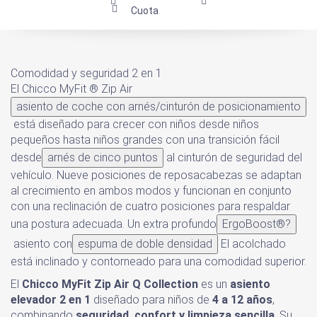
Cuota
Comodidad y seguridad 2 en 1
El Chicco MyFit
®
Zip Air
asiento de coche con arnés/cinturón de posicionamiento
está diseñado para crecer con niños desde niños
pequeños hasta niños grandes con una transición fácil
desde
arnés de cinco puntos
al cinturón de seguridad del
vehículo. Nueve posiciones de reposacabezas se adaptan
al crecimiento en ambos modos y funcionan en conjunto
con una reclinación de cuatro posiciones para respaldar
una postura adecuada. Un extra profundo
ErgoBoost®
?
asiento con
espuma de doble densidad
El acolchado
está inclinado y contorneado para una comodidad superior.
El
Chicco MyFit Zip Air Q Collection
es un
asiento
elevador 2 en 1
diseñado para niños de
4 a 12 años
,
combinando
seguridad, confort y limpieza sencilla
. Su