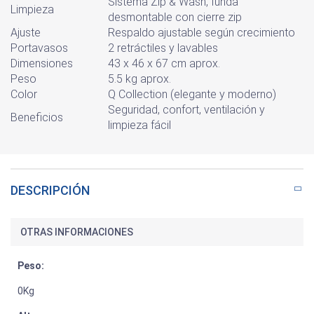
Sistema Zip & Wash, funda
Limpieza
desmontable con cierre zip
Ajuste
Respaldo ajustable según crecimiento
Portavasos
2 retráctiles y lavables
Dimensiones
43 x 46 x 67 cm aprox.
Peso
5.5 kg aprox.
Color
Q Collection (elegante y moderno)
Seguridad, confort, ventilación y
Beneficios
limpieza fácil
DESCRIPCIÓN
OTRAS INFORMACIONES
Peso:
0Kg