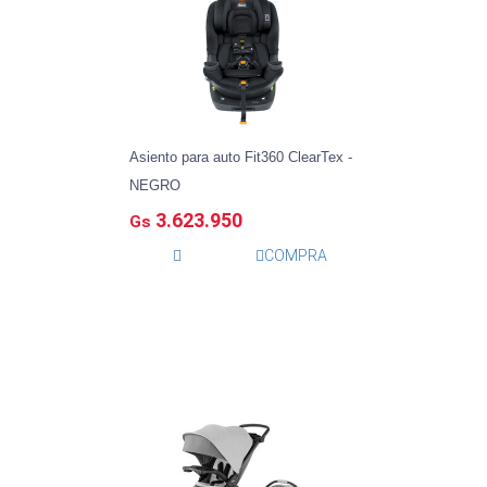
Asiento para auto Fit360 ClearTex -
NEGRO
3.623.950
Gs
COMPRA