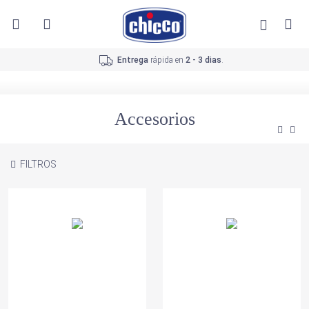
Entrega
rápida en
2 - 3 dias
.
Accesorios
FILTROS