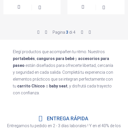
Pagina
3
di 4
Elegí productos que acompañen tu ritmo. Nuestros
portabebés
,
canguros para bebé
y
accesorios para
paseo
están diseñados para ofrecerte libertad, cercanía
y seguridad en cada salida. Completá tu experiencia con
elementos prácticos que se integran perfectamente con
tu
carrito Chicco
o
baby seat
, y disfrutá cada trayecto
con confianza.
ENTREGA RÁPIDA
Entregamos tu pedido en 2 - 3 días laborales ! Y en el 40% de los