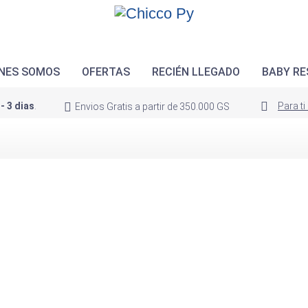
NES SOMOS
OFERTAS
RECIÉN LLEGADO
BABY RE
 - 3 dias
.
Para t
Envios Gratis a partir de 350.000 GS