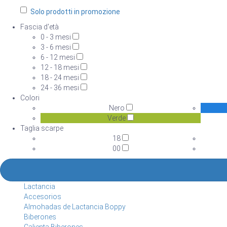
Solo prodotti in promozione
Fascia d'età
0 - 3 mesi
3 - 6 mesi
6 - 12 mesi
12 - 18 mesi
18 - 24 mesi
24 - 36 mesi
Colori
Nero
Verde
Taglia scarpe
18
00
Lactancia
Accesorios
Almohadas de Lactancia Boppy
Biberones