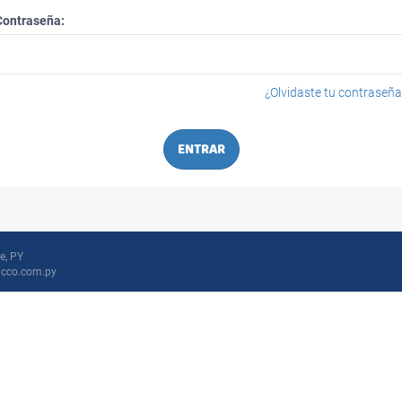
Contraseña:
¿Olvidaste tu contraseña
ENTRAR
e, PY
icco.com.py