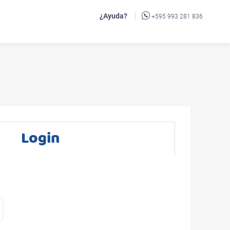
¿Ayuda?
+595 993 281 836
Login