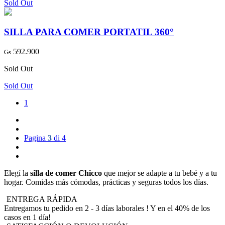
Sold Out
SILLA PARA COMER PORTATIL 360°
592.900
Gs
Sold Out
Sold Out
1
Pagina
3
di 4
Elegí la
silla de comer Chicco
que mejor se adapte a tu bebé y a tu
hogar. Comidas más cómodas, prácticas y seguras todos los días.
ENTREGA RÁPIDA
Entregamos tu pedido en 2 - 3 días laborales ! Y en el 40% de los
casos en 1 día!