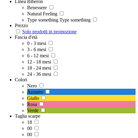
Linea Biberon
Benessere
Natural Feeling
Type something Type something
Prezzo
Solo prodotti in promozione
Fascia d'età
0 - 3 mesi
3 - 6 mesi
6 - 12 mesi
12 - 18 mesi
18 - 24 mesi
24 - 36 mesi
Colori
Nero
Azzurro
Giallo
Rosa
Verde
Taglia scarpe
18
00
00