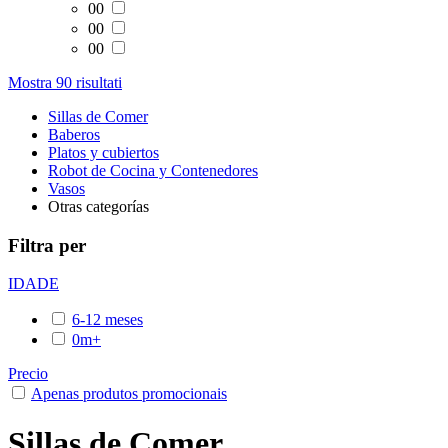
00
00
00
Mostra 90 risultati
Sillas de Comer
Baberos
Platos y cubiertos
Robot de Cocina y Contenedores
Vasos
Otras categorías
Filtra per
IDADE
6-12 meses
0m+
Precio
Apenas produtos promocionais
Sillas de Comer