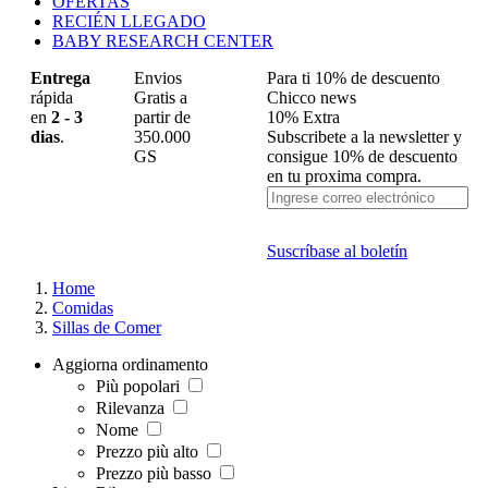
OFERTAS
RECIÉN LLEGADO
BABY RESEARCH CENTER
Entrega
Envios
Para ti 10% de descuento
rápida
Gratis a
Chicco news
en
2 - 3
partir de
10% Extra
dias
.
350.000
Subscribete a la newsletter y
GS
consigue 10% de descuento
en tu proxima compra.
Suscríbase al boletín
Home
Comidas
Sillas de Comer
Aggiorna ordinamento
Più popolari
Rilevanza
Nome
Prezzo più alto
Prezzo più basso