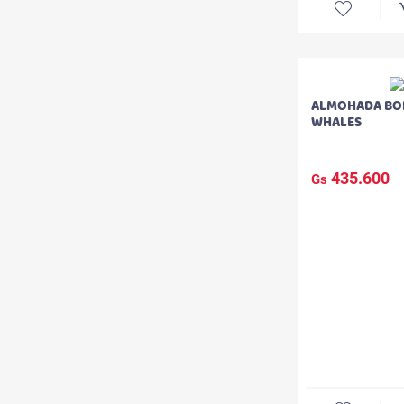
ALMOHADA BO
WHALES
435.600
Gs