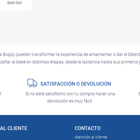
Sold Out
 Boppy pueden transformar la experiencia de amamantar o dar el biberón.
pañar al bebé en distintas etapas, desde la lactancia hasta sus primero
SATISFACCIÓN O DEVOLUCIÓN
l
Si no está satisfecho con tu compra hacer una
devolución es muy fácil.
AL CLIENTE
CONTACTO
Atención al cliente