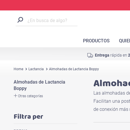
PRODUCTOS
QUI
Entrega
rápida en
2
Home
Lactancia
Almohadas de Lactancia Boppy
Almohad
Almohadas de Lactancia
Boppy
Las almohadas de
Otras categorías
Facilitan una pos
de conexión más r
Filtra per