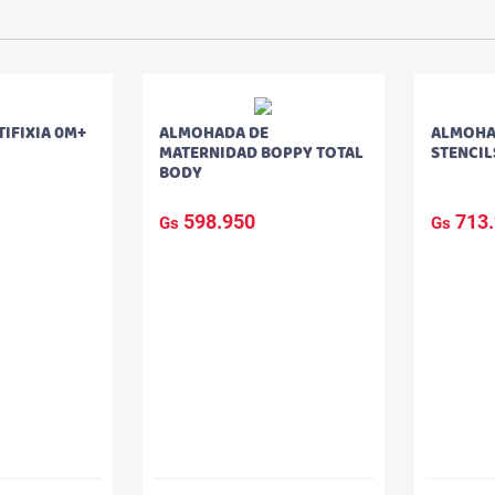
IFIXIA 0M+
ALMOHADA DE
ALMOHA
MATERNIDAD BOPPY TOTAL
STENCIL
BODY
598.950
713.
Gs
Gs