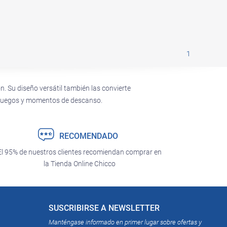
1
 Su diseño versátil también las convierte
s juegos y momentos de descanso.
RECOMENDADO
El 95% de nuestros clientes recomiendan comprar en
la Tienda Online Chicco
SUSCRIBIRSE A NEWSLETTER
Manténgase informado en primer lugar sobre ofertas y