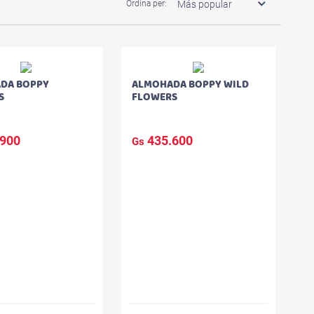
Ordina per:
DA BOPPY
ALMOHADA BOPPY WILD
S
FLOWERS
900
435.600
Gs