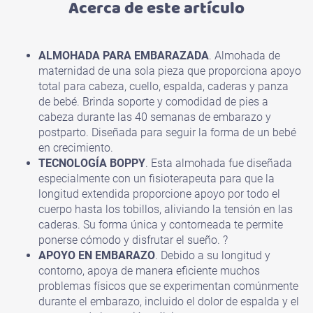
Acerca de este artículo
ALMOHADA PARA EMBARAZADA
. Almohada de
maternidad de una sola pieza que proporciona apoyo
total para cabeza, cuello, espalda, caderas y panza
de bebé. Brinda soporte y comodidad de pies a
cabeza durante las 40 semanas de embarazo y
postparto. Diseñada para seguir la forma de un bebé
en crecimiento.
TECNOLOGÍA BOPPY
. Esta almohada fue diseñada
especialmente con un fisioterapeuta para que la
longitud extendida proporcione apoyo por todo el
cuerpo hasta los tobillos, aliviando la tensión en las
caderas. Su forma única y contorneada te permite
ponerse cómodo y disfrutar el sueño. ?
APOYO EN EMBARAZO
. Debido a su longitud y
contorno, apoya de manera eficiente muchos
problemas físicos que se experimentan comúnmente
durante el embarazo, incluido el dolor de espalda y el