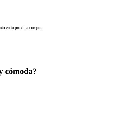
ento en tu proxima compra.
a y cómoda?