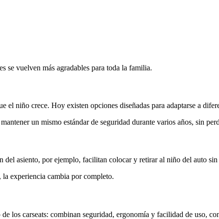
es se vuelven más agradables para toda la familia.
e el niño crece. Hoy existen opciones diseñadas para adaptarse a difere
n mantener un mismo estándar de seguridad durante varios años, sin perd
ón del asiento, por ejemplo, facilitan colocar y retirar al niño del auto s
, la experiencia cambia por completo.
 de los carseats: combinan seguridad, ergonomía y facilidad de uso, con