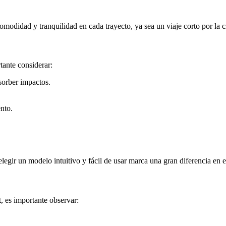
omodidad y tranquilidad en cada trayecto, ya sea un viaje corto por la 
tante considerar:
sorber impactos.
nto.
egir un modelo intuitivo y fácil de usar marca una gran diferencia en el
, es importante observar: