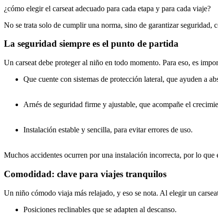
¿cómo elegir el carseat adecuado para cada etapa y para cada viaje?
No se trata solo de cumplir una norma, sino de garantizar seguridad, c
La seguridad siempre es el punto de partida
Un carseat debe proteger al niño en todo momento. Para eso, es impor
Que cuente con sistemas de protección lateral, que ayuden a ab
Arnés de seguridad firme y ajustable, que acompañe el crecimie
Instalación estable y sencilla, para evitar errores de uso.
Muchos accidentes ocurren por una instalación incorrecta, por lo que el
Comodidad: clave para viajes tranquilos
Un niño cómodo viaja más relajado, y eso se nota. Al elegir un carseat
Posiciones reclinables que se adapten al descanso.