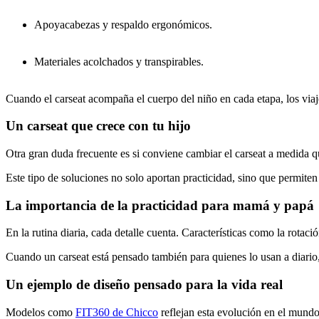
Apoyacabezas y respaldo ergonómicos.
Materiales acolchados y transpirables.
Cuando el carseat acompaña el cuerpo del niño en cada etapa, los viaj
Un carseat que crece con tu hijo
Otra gran duda frecuente es si conviene cambiar el carseat a medida qu
Este tipo de soluciones no solo aportan practicidad, sino que permite
La importancia de la practicidad para mamá y papá
En la rutina diaria, cada detalle cuenta. Características como la rotaci
Cuando un carseat está pensado también para quienes lo usan a diario
Un ejemplo de diseño pensado para la vida real
Modelos como
FIT360 de Chicco
reflejan esta evolución en el mundo