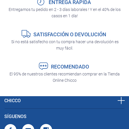
ENTREGA RÁPIDA
Entregamos tu pedido en 2 - 3 días laborales ! Y en el 40% de los
casos en 1 día!
SATISFACCIÓN O DEVOLUCIÓN
Si no está satisfecho con tu compra hacer una devolución es
muy fácil.
RECOMENDADO
El 95% de nuestros clientes recomiendan comprar en la Tienda
Online Chicco
CHICCO
SÍGUENOS