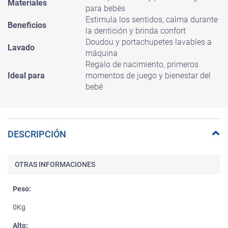
Materiales
para bebés
Estimula los sentidos, calma durante
Beneficios
la dentición y brinda confort
Doudou y portachupetes lavables a
Lavado
máquina
Regalo de nacimiento, primeros
Ideal para
momentos de juego y bienestar del
bebé
DESCRIPCIÓN
OTRAS INFORMACIONES
Peso:
0Kg
Alto: