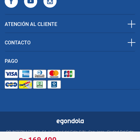
ATENCIÓN AL CLIENTE
CONTACTO
PAGO
DP INTERNACIONAL SA // Ciudad del Este, S/N - San Jose - Ciudad Del Este,
PY