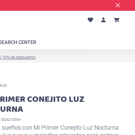
SEARCH CENTER
ti 10% de descuento
9-00
PRIMER CONEJITO LUZ
TURNA
 EDAD 00M+
 sueños con Mi Primer Conejito Luz Nocturna