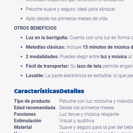
Peluche suave y seguro, ideal para abrazar.
Apto desde los primeros meses de vida.
OTROS BENEFICIOS
Luz en la barriguita:
Cuenta con una luz en forma 
Melodías clásicas:
Incluye
15 minutos de música d
2 modalidades:
Puedes elegir entre
luz y música
al
Fácil de transportar:
Su
lazo de tela
permite enganch
Lavable:
La parte electrónica es extraíble, lo que p
Características
Detalles
Tipo de producto
Peluche con luz nocturna y melodí
Edad recomendada
Desde los primeros meses
Funciones
Luz tenue y música relajante
Estimulación
Visual y auditiva
Material
Suave y seguro para la piel del beb