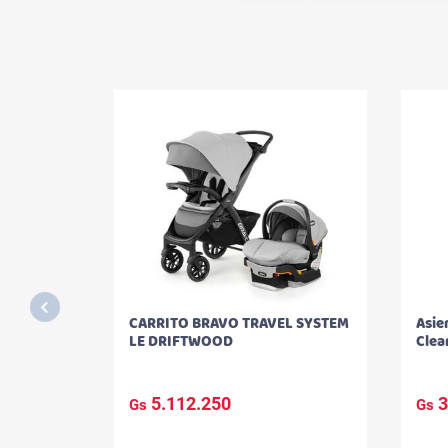
CARRITO BRAVO TRAVEL SYSTEM
Asie
LE DRIFTWOOD
Clea
5.112.250
3
Gs
Gs