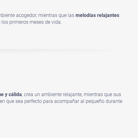
biente acogedor, mientras que las
melodías relajantes
e los primeros meses de vida.
ue y cálida
, crea un ambiente relajante, mientras que sus
cen que sea perfecto para acompañar al pequeño durante