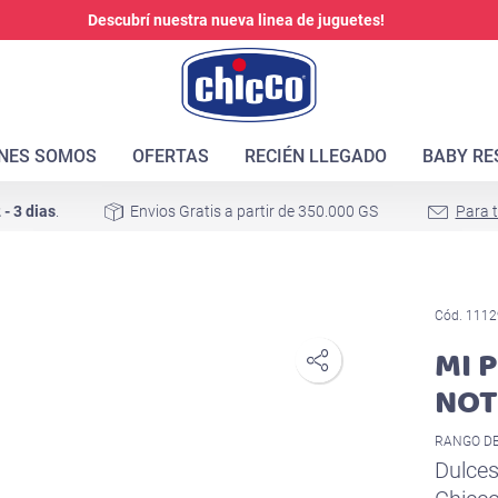
Descubrí nuestra nueva linea de juguetes!
ENES SOMOS
OFERTAS
RECIÉN LLEGADO
BABY RE
 - 3 dias
.
Envios Gratis a partir de 350.000 GS
Para 
Cód. 1112
MI 
NO
RANGO DE
Dulces