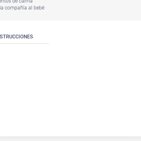
entos de calma
nda compañía al bebé
NSTRUCCIONES