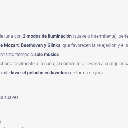
de luna con
2 modos de iluminación
(suave o intermitente), perf
e Mozart, Beethoven y Glinka
, que favorecen la relajación y el 
 mismo tiempo o
solo música
.
arlo fácilmente a la cuna, al cochecito o llevarlo a cualquier p
ermite
lavar el peluche en lavadora
de forma segura.
as suaves
é