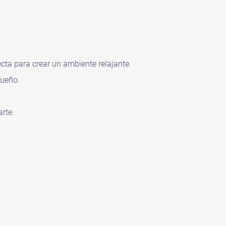
ecta para crear un ambiente relajante.
sueño.
arte.