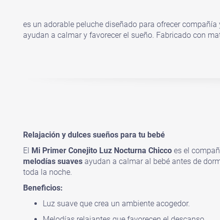
es un adorable peluche diseñado para ofrecer compañía y
ayudan a calmar y favorecer el sueño. Fabricado con mate
Relajación y dulces sueños para tu bebé
El
Mi Primer Conejito Luz Nocturna Chicco
es el compañ
melodías suaves
ayudan a calmar al bebé antes de dorm
toda la noche.
Beneficios:
Luz suave que crea un ambiente acogedor.
Melodías relajantes que favorecen el descanso.