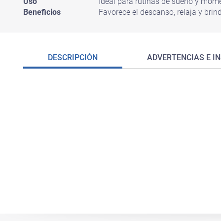
Uso
Ideal para rutinas de sueño y mom
Beneficios
Favorece el descanso, relaja y bri
DESCRIPCIÓN
ADVERTENCIAS E I