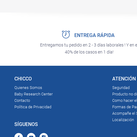
ENTREGA RÁPIDA
Entregamos tu pedido en 2 - 3 días laborales ! Y en e
40% de los casos en 1 día!
CHICCO
ATENCIÓN 
Quienes Somos
Seguridad
Baby Research Center
Producto no d
Contacto
Como hacer el
Política de Privacidad
Formas de Pa
Acompañe el S
Localización
SÍGUENOS