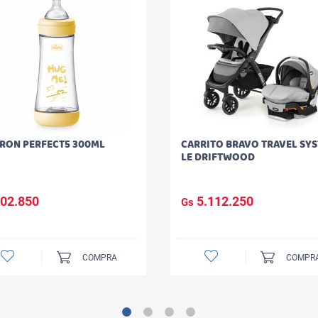
ERON PERFECT5 300ML
CARRITO BRAVO TRAVEL SY
LE DRIFTWOOD
02.850
5.112.250
Gs
COMPRA
COMPR