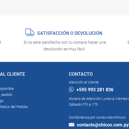
SATISFACCIÓN O DEVOLUCIÓN
l
Si no está satisfecho con tu compra hacer una
devolución es muy fácil.
AL CLIENTE
CONTACTO
Atención al cliente
isponible
+595 993 281 836
 pedido
Horario de Atención Lunes a Viernes 
go
Sábado 07h a 17h
tatus del Pedido
Contáctenos por correo electrónico
contacto@chicco.com.py