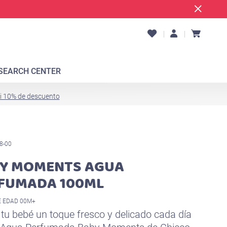
SEARCH CENTER
ti 10% de descuento
8-00
Y MOMENTS AGUA
FUMADA 100ML
 EDAD 00M+
 tu bebé un toque fresco y delicado cada día