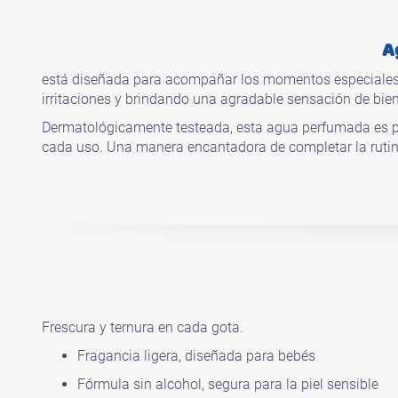
A
está diseñada para acompañar los momentos especiales d
irritaciones y brindando una agradable sensación de bien
Dermatológicamente testeada, esta agua perfumada es per
cada uso. Una manera encantadora de completar la rutin
Frescura y ternura en cada gota.
Fragancia ligera, diseñada para bebés
Fórmula sin alcohol, segura para la piel sensible