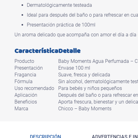
Dermatológicamente testeada
Ideal para después del baño o para refrescar en c
Presentación práctica de 100ml
Un aroma delicado que acompaña con amor el día a día 
Característica
Detalle
Producto
Baby Moments Agua Perfumada – C
Presentación
Envase 100 ml
Fragancia
Suave, fresca y delicada
Fórmula
Sin alcohol, dermatológicamente tes
Uso recomendado
Para bebés y niños pequeños
Aplicación
Después del baño o para refrescar 
Beneficios
Aporta frescura, bienestar y un deli
Marca
Chicco – Baby Moments
DESCRIPCIÓN
ADVERTENCIAS E I