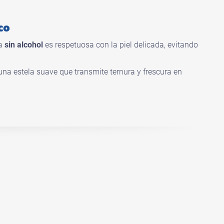
co
la
sin alcohol
es respetuosa con la piel delicada, evitando
na estela suave que transmite ternura y frescura en