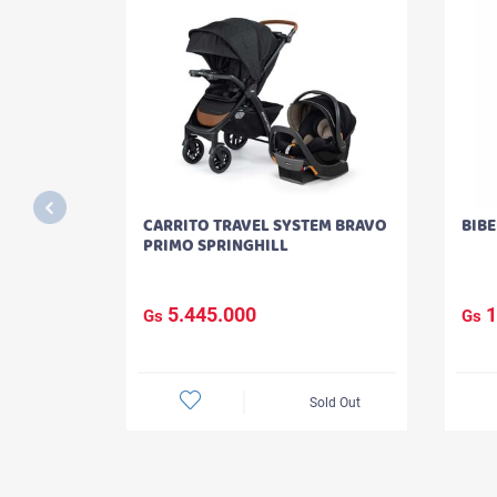
CARRITO TRAVEL SYSTEM BRAVO
BIB
PRIMO SPRINGHILL
5.445.000
1
Gs
Gs
Sold Out