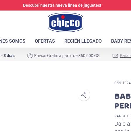
Descubrí nuestra nueva linea de juguetes!
ENES SOMOS
OFERTAS
RECIÉN LLEGADO
BABY RE
 - 3 dias
.
Envios Gratis a partir de 350.000 GS
Para 
Cód. 1024
BAB
PER
RANGO DE
Dale a