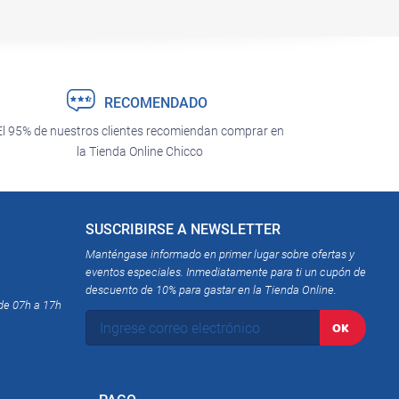
RECOMENDADO
El 95% de nuestros clientes recomiendan comprar en
la Tienda Online Chicco
SUSCRIBIRSE A NEWSLETTER
Manténgase informado en primer lugar sobre ofertas y
eventos especiales. Inmediatamente para ti un cupón de
descuento de 10% para gastar en la Tienda Online.
de 07h a 17h
Ingrese
OK
correo
electrónico