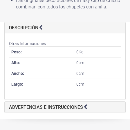
Las originales decoraciones de Easy Clip de Chicco
combinan con todos los chupetes con anilla.
DESCRIPCIÓN
Otras Informaciones
Peso:
0Kg
Alto:
0cm
Ancho:
0cm
Largo:
0cm
ADVERTENCIAS E INSTRUCCIONES