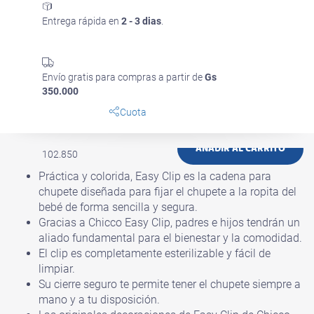
Entrega rápida en
2 - 3 dias
.
Envío gratis para compras a partir de
Gs
350.000
Cuota
Gs
AÑADIR AL CARRITO
102.850
Práctica y colorida, Easy Clip es la cadena para
chupete diseñada para fijar el chupete a la ropita del
bebé de forma sencilla y segura.
Gracias a Chicco Easy Clip, padres e hijos tendrán un
aliado fundamental para el bienestar y la comodidad.
El clip es completamente esterilizable y fácil de
limpiar.
Su cierre seguro te permite tener el chupete siempre a
mano y a tu disposición.