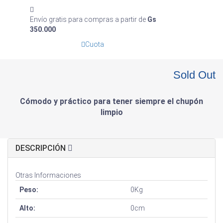
Envío gratis para compras a partir de
Gs
350.000
Cuota
72.600
Gs
Sold Out
Cómodo y práctico para tener siempre el chupón
limpio
DESCRIPCIÓN
Otras Informaciones
Peso:
0Kg
Alto:
0cm