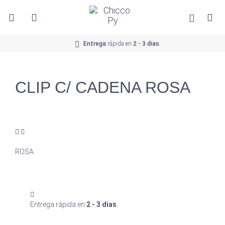
Entrega
rápida en
2 - 3 dias
.
CLIP C/ CADENA ROSA
ROSA:
Entrega rápida en
2 - 3 dias
.