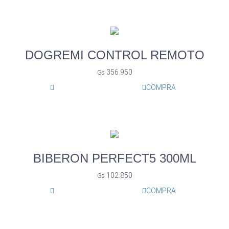
DOGREMI CONTROL REMOTO
356.950
Gs
COMPRA
BIBERON PERFECT5 300ML
102.850
Gs
COMPRA