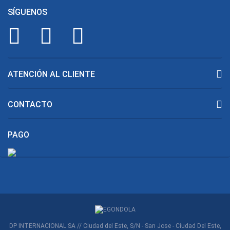
SÍGUENOS
ATENCIÓN AL CLIENTE
CONTACTO
PAGO
DP INTERNACIONAL SA // Ciudad del Este, S/N - San Jose - Ciudad Del Este,