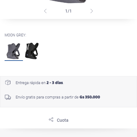
1/1
MOON GREY:
2 - 3 dias
Entrega rápida en
.
Gs 350.000
Envío gratis para compras a partir de
Cuota