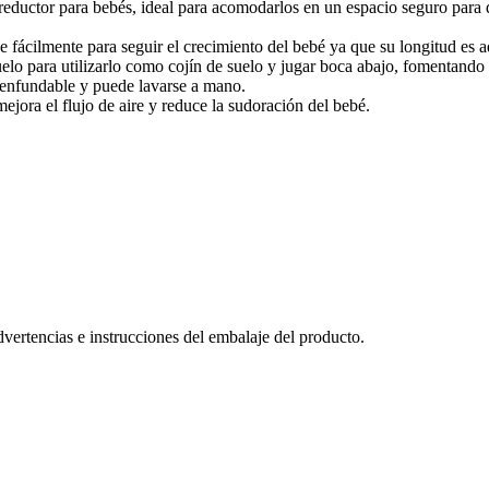
ara bebés, ideal para acomodarlos en un espacio seguro para dormi
lmente para seguir el crecimiento del bebé ya que su longitud es ad
 utilizarlo como cojín de suelo y jugar boca abajo, fomentando así 
senfundable y puede lavarse a mano.
a el flujo de aire y reduce la sudoración del bebé.
advertencias e instrucciones del embalaje del producto.