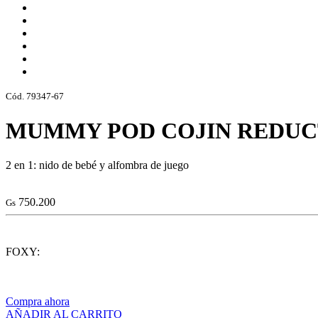
Cód. 79347-67
MUMMY POD COJIN REDUC
2 en 1: nido de bebé y alfombra de juego
750.200
Gs
FOXY:
Compra ahora
AÑADIR AL CARRITO