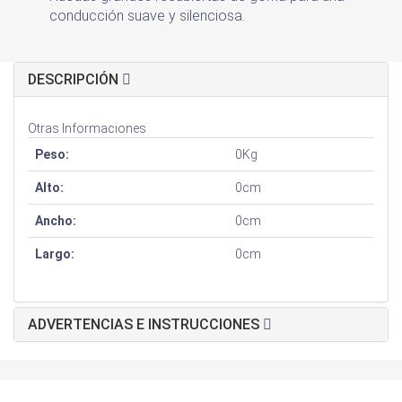
conducción suave y silenciosa.
DESCRIPCIÓN
Otras Informaciones
Peso:
0Kg
Alto:
0cm
Ancho:
0cm
Largo:
0cm
ADVERTENCIAS E INSTRUCCIONES