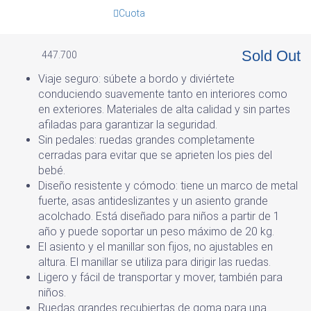
Cuota
Gs
Sold Out
447.700
Viaje seguro: súbete a bordo y diviértete
conduciendo suavemente tanto en interiores como
en exteriores. Materiales de alta calidad y sin partes
afiladas para garantizar la seguridad.
Sin pedales: ruedas grandes completamente
cerradas para evitar que se aprieten los pies del
bebé.
Diseño resistente y cómodo: tiene un marco de metal
fuerte, asas antideslizantes y un asiento grande
acolchado. Está diseñado para niños a partir de 1
año y puede soportar un peso máximo de 20 kg.
El asiento y el manillar son fijos, no ajustables en
altura. El manillar se utiliza para dirigir las ruedas.
Ligero y fácil de transportar y mover, también para
niños.
Ruedas grandes recubiertas de goma para una