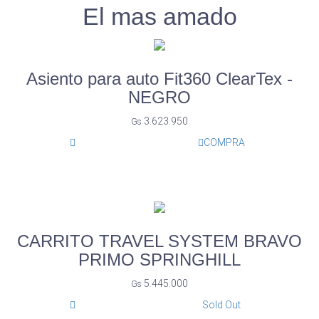
El mas amado
Asiento para auto Fit360 ClearTex -
NEGRO
3.623.950
Gs
COMPRA
CARRITO TRAVEL SYSTEM BRAVO
PRIMO SPRINGHILL
5.445.000
Gs
Sold Out