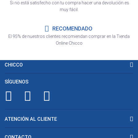
Si no está satisfecho con tu compra hacer una devolución es
muy fácil.
RECOMENDADO
El 95% de nuestros clientes recomiendan comprar en la Tienda
Online Chicco
CHICCO
SÍGUENOS
ATENCIÓN AL CLIENTE
CONTACTO