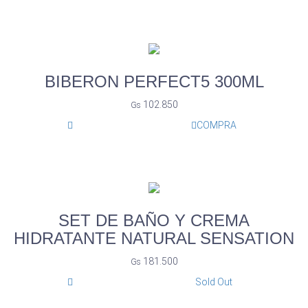
BIBERON PERFECT5 300ML
102.850
Gs
COMPRA
SET DE BAÑO Y CREMA
HIDRATANTE NATURAL SENSATION
181.500
Gs
Sold Out