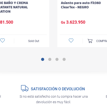
DE BAÑO Y CREMA
Asiento para auto Fit360
RATANTE NATURAL
ClearTex - NEGRO
SATION
81.500
3.623.950
Gs
Sold Out
COMPR
SATISFACCIÓN O DEVOLUCIÓN
l
Si no está satisfecho con tu compra hacer una
devolución es muy fácil.