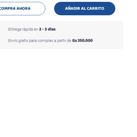
COMPRA AHORA
AÑADIR AL CARRITO
2 - 3 dias
Entrega rápida en
.
Gs 350.000
Envío gratis para compras a partir de