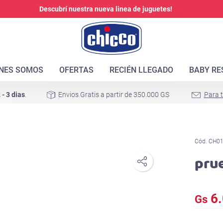
Descubrí nuestra nueva linea de juguetes!
ENES SOMOS
OFERTAS
RECIÉN LLEGADO
BABY RE
 - 3 dias
.
Envios Gratis a partir de 350.000 GS
Para 
Cód. CH0
pru
6.
Gs