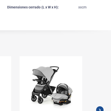
Dimensiones cerrado (L x W x H):
xxcm