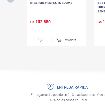
BIBERON PERFECT5 300ML
SET 
HID
SEN
102.850
1
Gs
Gs
COMPRA
ENTREGA RÁPIDA
Entregamos tu pedido en 2 - 3 días laborales ! Y en e
40% de los casos en 1 día!