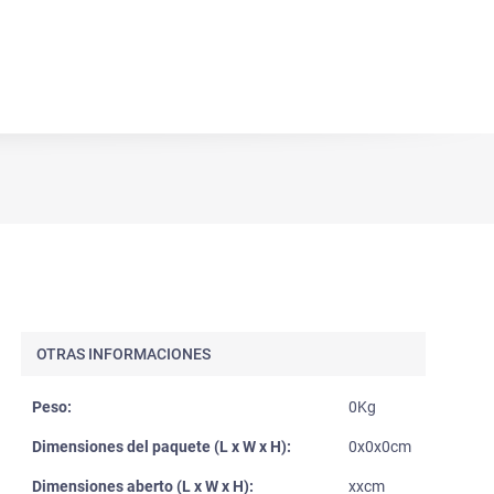
OTRAS INFORMACIONES
Peso:
0Kg
Dimensiones del paquete (L x W x H):
0x0x0cm
Dimensiones aberto (L x W x H):
xxcm