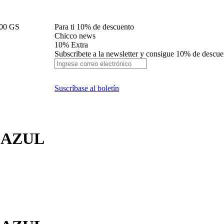
000 GS
Para ti 10% de descuento
Chicco news
10% Extra
Subscribete a la newsletter y consigue 10% de descu
Suscríbase al boletín
 AZUL