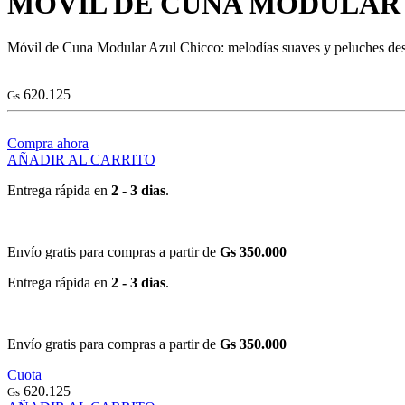
MOVIL DE CUNA MODULAR
Móvil de Cuna Modular Azul Chicco: melodías suaves y peluches desm
620.125
Gs
Compra ahora
AÑADIR AL CARRITO
Entrega rápida en
2 - 3 dias
.
Envío gratis para compras a partir de
Gs 350.000
Entrega rápida en
2 - 3 dias
.
Envío gratis para compras a partir de
Gs 350.000
Cuota
620.125
Gs