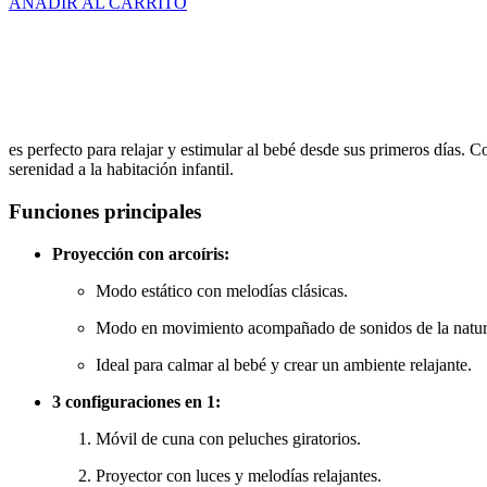
AÑADIR AL CARRITO
es perfecto para relajar y estimular al bebé desde sus primeros días. 
serenidad a la habitación infantil.
Funciones principales
Proyección con arcoíris:
Modo estático
con melodías clásicas.
Modo en movimiento
acompañado de sonidos de la natur
Ideal para calmar al bebé y crear un ambiente relajante.
3 configuraciones en 1:
Móvil de cuna con peluches giratorios.
Proyector con luces y melodías relajantes
.