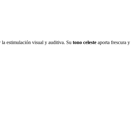
 la estimulación visual y auditiva. Su
tono celeste
aporta frescura y