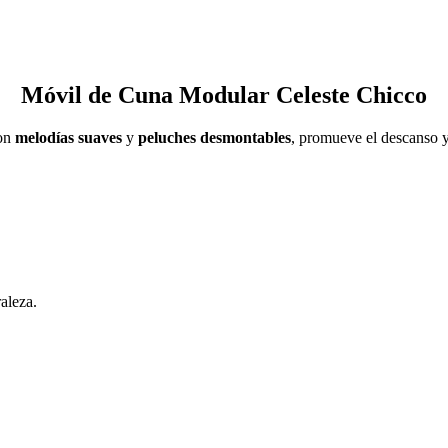
Móvil de Cuna Modular Celeste Chicco
Con
melodías suaves
y
peluches desmontables
, promueve el descanso y
aleza.