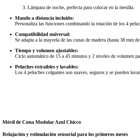
Lámpara de noche
, perfecta para colocar en la mesilla.
Mando a distancia incluido:
Personaliza las funciones combinando la rotación de los 4 peluch
Compatibilidad universal:
Se adapta a la mayoría de las cunas de madera (hasta 38 mm de 
Tiempo y volumen ajustables:
Ciclo automático de
15 a 45 minutos
y
2 niveles de volumen
par
Peluches extraíbles y lavables:
Los 4 peluches colgantes son
suaves, seguros
y se pueden lavar
Móvil de Cuna Modular Azul Chicco
Relajación y estimulación sensorial para los primeros meses