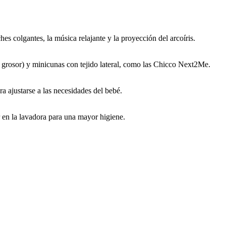
es colgantes, la música relajante y la proyección del arcoíris.
grosor) y minicunas con tejido lateral, como las
Chicco Next2Me
.
a ajustarse a las necesidades del bebé.
 en la lavadora para una mayor higiene.