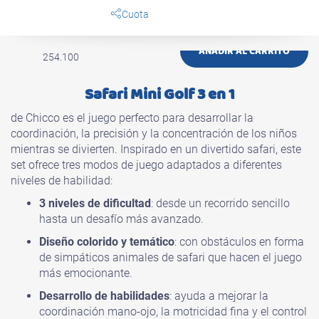
Cuota
Gs
AÑADIR AL CARRITO
254.100
Safari Mini Golf 3 en 1
de Chicco es el juego perfecto para desarrollar la
coordinación, la precisión y la concentración de los niños
mientras se divierten. Inspirado en un divertido safari, este
set ofrece tres modos de juego adaptados a diferentes
niveles de habilidad:
3 niveles de dificultad
: desde un recorrido sencillo
hasta un desafío más avanzado.
Diseño colorido y temático
: con obstáculos en forma
de simpáticos animales de safari que hacen el juego
más emocionante.
Desarrollo de habilidades
: ayuda a mejorar la
coordinación mano-ojo, la motricidad fina y el control