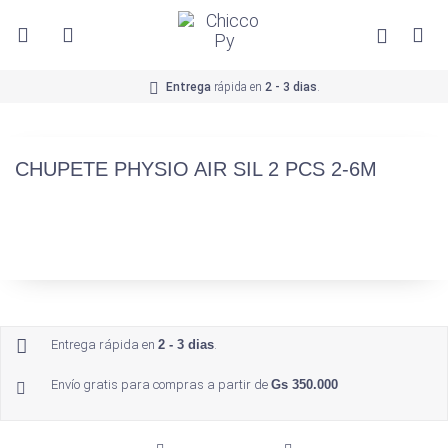
Entrega
rápida en
2 - 3 dias
.
CHUPETE PHYSIO AIR SIL 2 PCS 2-6M
Entrega rápida en
2 - 3 dias
.
Envío gratis para compras a partir de
Gs 350.000