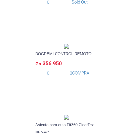
Sold Out
DOGREMI CONTROL REMOTO
356.950
Gs
COMPRA
Asiento para auto Fit360 ClearTex -
NEGRO