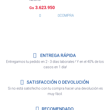
3.623.950
Gs
COMPRA
ENTREGA RÁPIDA
Entregamos tu pedido en 2 - 3 días laborales ! Y en el 40% de los
casos en 1 día!
SATISFACCIÓN O DEVOLUCIÓN
Si no está satisfecho con tu compra hacer una devolución es
muy fácil.
RECOMENDADO