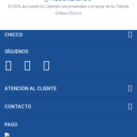
El 95% de nuestros clientes recomiendan comprar en la Tienda
Online Chicco
CHICCO
SÍGUENOS
ATENCIÓN AL CLIENTE
CONTACTO
PAGO