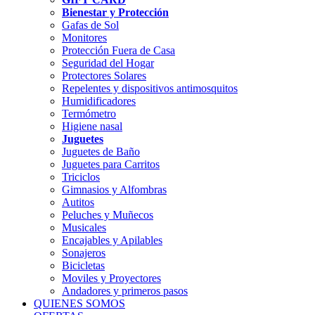
Bienestar y Protección
Gafas de Sol
Monitores
Protección Fuera de Casa
Seguridad del Hogar
Protectores Solares
Repelentes y dispositivos antimosquitos
Humidificadores
Termómetro
Higiene nasal
Juguetes
Juguetes de Baño
Juguetes para Carritos
Triciclos
Gimnasios y Alfombras
Autitos
Peluches y Muñecos
Musicales
Encajables y Apilables
Sonajeros
Bicicletas
Moviles y Proyectores
Andadores y primeros pasos
QUIENES SOMOS