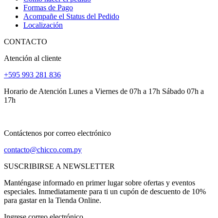
Formas de Pago
Acompañe el Status del Pedido
Localización
CONTACTO
Atención al cliente
+595 993 281 836
Horario de Atención Lunes a Viernes de 07h a 17h Sábado 07h a
17h
Contáctenos por correo electrónico
contacto@chicco.com.py
SUSCRIBIRSE A NEWSLETTER
Manténgase informado en primer lugar sobre ofertas y eventos
especiales. Inmediatamente para ti un cupón de descuento de 10%
para gastar en la Tienda Online.
Ingrese correo electrónico