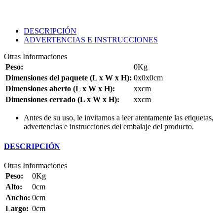
DESCRIPCIÓN
ADVERTENCIAS E INSTRUCCIONES
Otras Informaciones
Peso:
0Kg
Dimensiones del paquete (L x W x H):
0x0x0cm
Dimensiones aberto (L x W x H):
xxcm
Dimensiones cerrado (L x W x H):
xxcm
Antes de su uso, le invitamos a leer atentamente las etiquetas,
advertencias e instrucciones del embalaje del producto.
DESCRIPCIÓN
Otras Informaciones
Peso:
0Kg
Alto:
0cm
Ancho:
0cm
Largo:
0cm