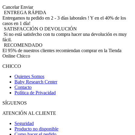
Cancelar
Enviar
ENTREGA RÁPIDA
Entregamos tu pedido en 2 - 3 días laborales ! Y en el 40% de los
casos en 1 día!
SATISFACCIÓN O DEVOLUCIÓN
Si no está satisfecho con tu compra hacer una devolución es muy
fácil.
RECOMENDADO
El 95% de nuestros clientes recomiendan comprar en la Tienda
Online Chicco
CHICCO
Quienes Somos
Baby Research Center
Contacto
Política de Privacidad
SÍGUENOS
ATENCIÓN AL CLIENTE
Seguridad
Producto no disponible
Como hacer el pedido