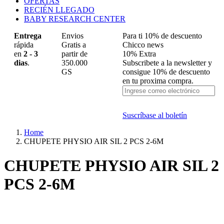
OFERTAS
RECIÉN LLEGADO
BABY RESEARCH CENTER
Entrega
Envios
Para ti 10% de descuento
rápida
Gratis a
Chicco news
en
2 - 3
partir de
10% Extra
dias
.
350.000
Subscribete a la newsletter y
GS
consigue 10% de descuento
en tu proxima compra.
Suscríbase al boletín
Home
CHUPETE PHYSIO AIR SIL 2 PCS 2-6M
CHUPETE PHYSIO AIR SIL 2
PCS 2-6M