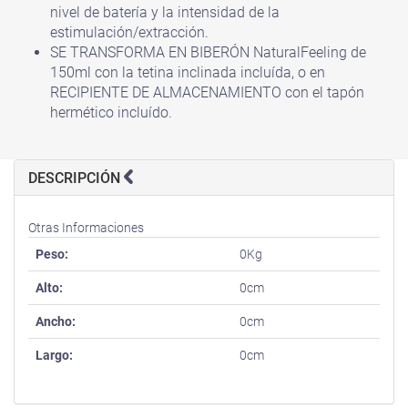
nivel de batería y la intensidad de la
estimulación/extracción.
SE TRANSFORMA EN BIBERÓN NaturalFeeling de
150ml con la tetina inclinada incluída, o en
RECIPIENTE DE ALMACENAMIENTO con el tapón
hermético incluído.
DESCRIPCIÓN
Otras Informaciones
Peso:
0Kg
Alto:
0cm
Ancho:
0cm
Largo:
0cm