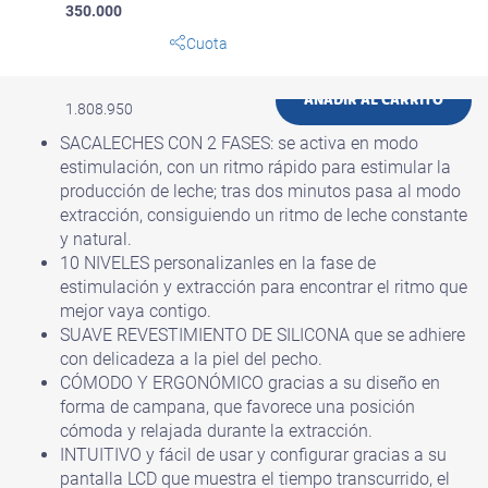
350.000
Cuota
Gs
AÑADIR AL CARRITO
1.808.950
SACALECHES CON 2 FASES: se activa en modo
estimulación, con un ritmo rápido para estimular la
producción de leche; tras dos minutos pasa al modo
extracción, consiguiendo un ritmo de leche constante
y natural.
10 NIVELES personalizanles en la fase de
estimulación y extracción para encontrar el ritmo que
mejor vaya contigo.
SUAVE REVESTIMIENTO DE SILICONA que se adhiere
con delicadeza a la piel del pecho.
CÓMODO Y ERGONÓMICO gracias a su diseño en
forma de campana, que favorece una posición
cómoda y relajada durante la extracción.
INTUITIVO y fácil de usar y configurar gracias a su
pantalla LCD que muestra el tiempo transcurrido, el