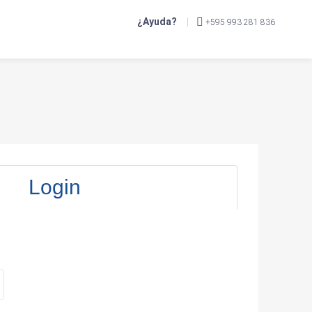
¿Ayuda?
+595 993 281 836
Login