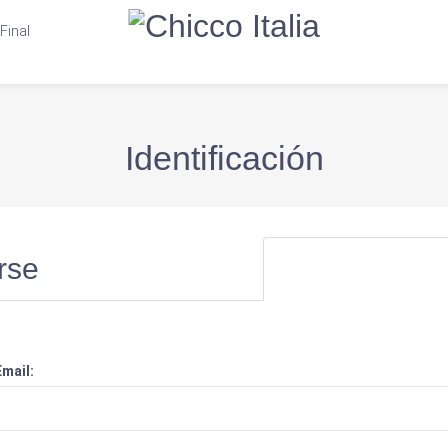
Final
Identificación
rse
Email: