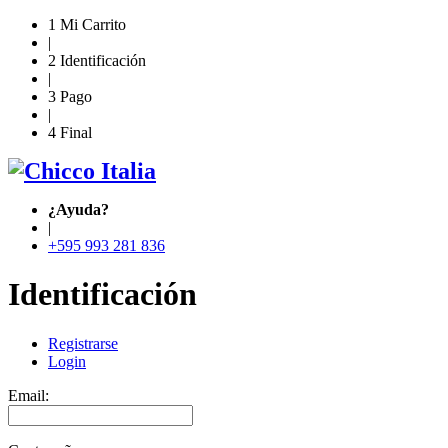
1
Mi Carrito
|
2
Identificación
|
3
Pago
|
4
Final
¿Ayuda?
|
+595 993 281 836
Identificación
Registrarse
Login
Email: