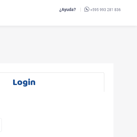
¿Ayuda?
+595 993 281 836
Login