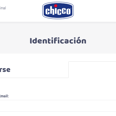
inal
Identificación
rse
Email: