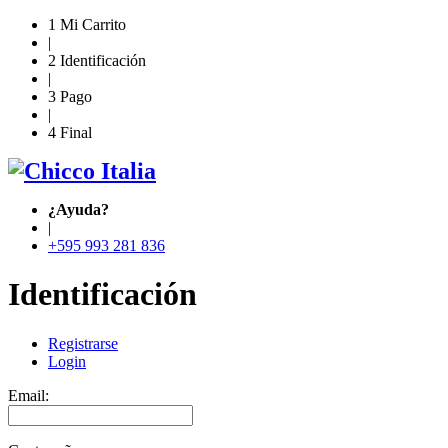
1
Mi Carrito
|
2
Identificación
|
3
Pago
|
4
Final
¿Ayuda?
|
+595 993 281 836
Identificación
Registrarse
Login
Email: