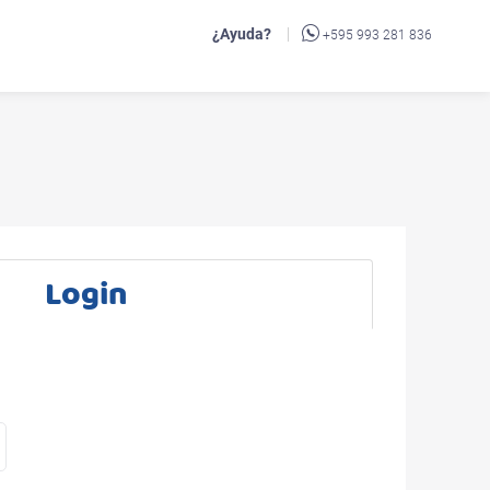
¿Ayuda?
+595 993 281 836
Login