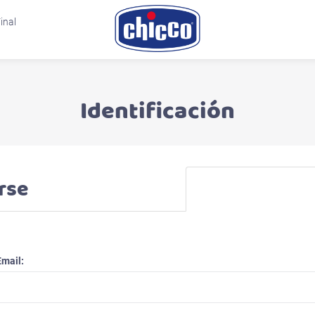
inal
Identificación
rse
Email: